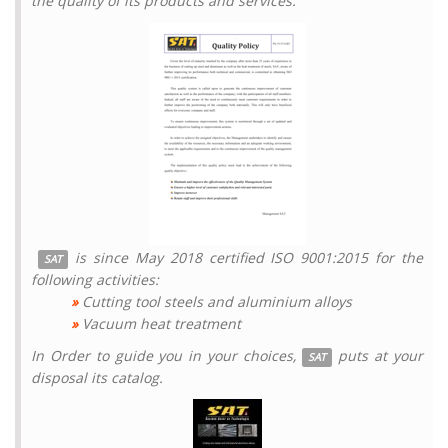
the quality of its products and services.
is since May 2018 certified ISO 9001:2015 for the
SAT
following activities:
»
Cutting tool steels and aluminium alloys
»
Vacuum heat treatment
In Order to guide you in your choices,
puts at your
SAT
disposal its catalog.