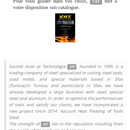
Pour vous guider dans vos choix,
met à
SAT
votre disposition son catalogue.
Societé Acier et Technologie
, founded in 1995, is a
SAT
trading company of steel specialized in cutting steel tools,
stool molds, and special materials based in Sfax
(Tunisia).In Tunisia, and particularly in Sfax, we have
already developed a large business with steel, special
steel and alumium. In order to optimize the performances
of tools and satisfy our clients, we have incorporated a
new project since 2014: Vacuum Heat Treating of Tools
Steel.
The strength of
lies in the reputation resulting from
SAT