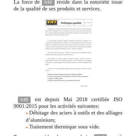
La force de
réside dans la notoriété issue
SAT
de la qualité de ses produits et services.
est depuis Mai 2018 certifiée ISO
SAT
9001:2015 pour les activités suivantes:
Débitage des aciers à outils et des alliages
»
d’aluminium;
Traitement thermique sous vide.
»