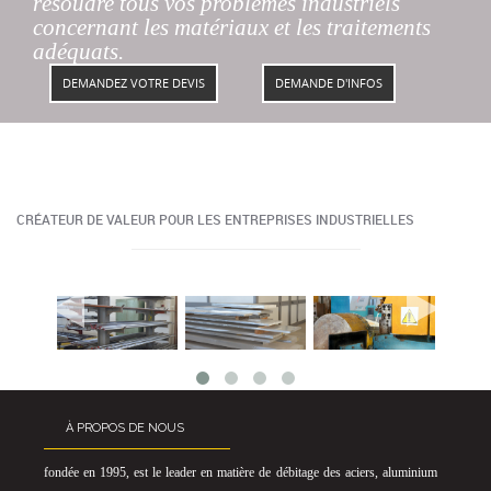
résoudre tous vos problèmes industriels
concernant les matériaux et les traitements
adéquats.
CRÉATEUR DE VALEUR POUR LES ENTREPRISES INDUSTRIELLES
a
b
À PROPOS DE NOUS
fondée en 1995, est le leader en matière de débitage des aciers, aluminium