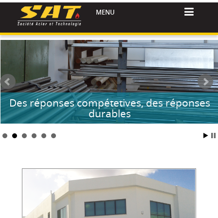
MENU
Des réponses compétetives, des réponses
durables