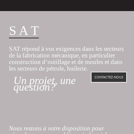
S A T
SAT répond à vos exigences dans les secteurs
de la fabrication mécanique, en particulier
construction d’outillage et de moules et dans
les secteurs de pétrole, huilerie.
Un projet, une
question?
Nous restons à votre disposition pour