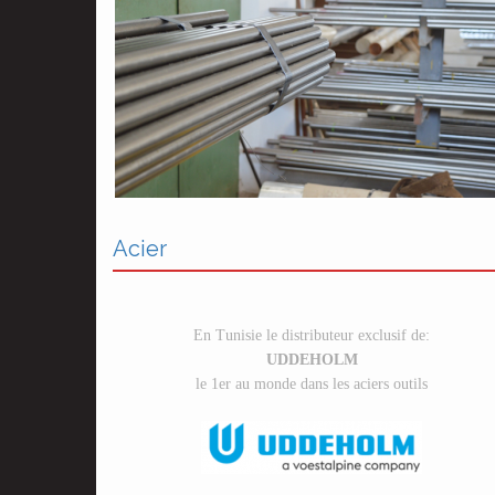
Acier
En Tunisie le distributeur exclusif de:
UDDEHOLM
le 1er au monde dans les aciers outils