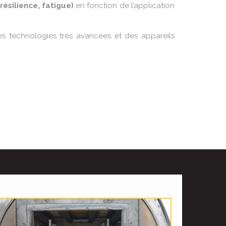
résilience, fatigue)
en fonction de l’application
es technologies très avancées et des appareils