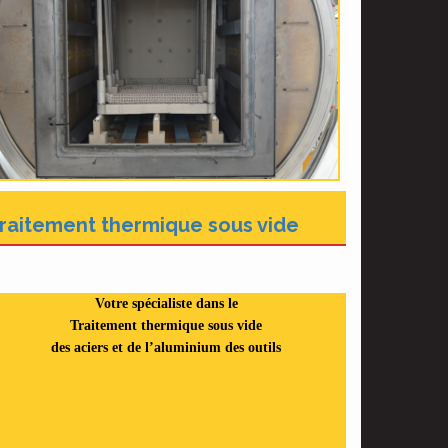
raitement thermique sous vide
Votre spécialiste dans le
Traitement thermique sous vide
des aciers et de l’aluminium des outils