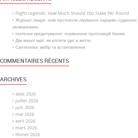
Flight Legends: How Much Should You Stake Per Round
Журнал лікаря: нові протоколи лікування серцево-судинних
захворювань
Іпотечне кредитування: порівняння пропозицій банків
Дім вашої мрії: як втілити ідеї в життя
Сантехніка: вибір та встановлення
COMMENTAIRES RÉCENTS
ARCHIVES
août 2026
juillet 2026
juin 2026
mai 2026
avril 2026
mars 2026
février 2026