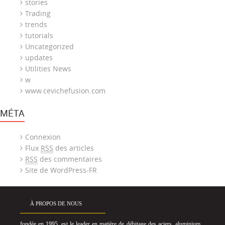
stories
Trading
trends
tutorials
Uncategorized
updates
Utilities News
w
www.cevichefusion.com
MÉTA
Connexion
Flux
RSS
des articles
RSS
des commentaires
Site de WordPress-FR
À PROPOS DE NOUS
fondée en 1995, est le leader en matière de débitage des aciers, aluminium