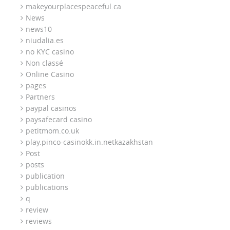
makeyourplacespeaceful.ca
News
news10
niudalia.es
no KYC casino
Non classé
Online Casino
pages
Partners
paypal casinos
paysafecard casino
petitmom.co.uk
play.pinco-casinokk.in.netkazakhstan
Post
posts
publication
publications
q
review
reviews