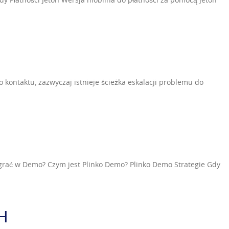
 kontaktu, zazwyczaj istnieje ścieżka eskalacji problemu do
grać w Demo? Czym jest Plinko Demo? Plinko Demo Strategie Gdy
H