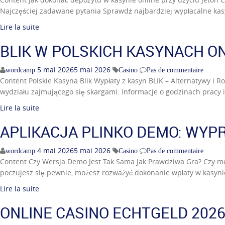
Najczęściej zadawane pytania Sprawdź najbardziej wypłacalne kas
Lire la suite
BLIK W POLSKICH KASYNACH O
5 mai 2026
5 mai 2026
wordcamp
Casino
Pas de commentaire
Content Polskie Kasyna Blik Wypłaty z kasyn BLIK – Alternatywy i R
wydziału zajmującego się skargami. Informacje o godzinach pracy
Lire la suite
APLIKACJA PLINKO DEMO: WY
4 mai 2026
5 mai 2026
wordcamp
Casino
Pas de commentaire
Content Czy Wersja Demo Jest Tak Sama Jak Prawdziwa Gra? Czy m
poczujesz się pewnie, możesz rozważyć dokonanie wpłaty w kasyni
Lire la suite
ONLINE CASINO ECHTGELD 2026