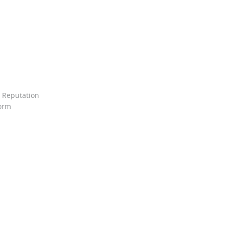
d Reputation
form
s