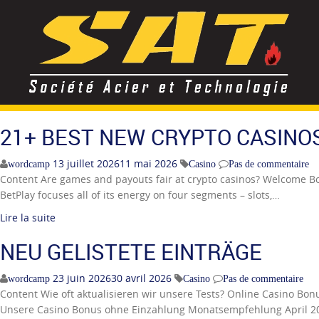
21+ BEST NEW CRYPTO CASINOS
13 juillet 2026
11 mai 2026
wordcamp
Casino
Pas de commentaire
Content Are games and payouts fair at crypto casinos? Welcome 
BetPlay focuses all of its energy on four segments – slots,…
Lire la suite
NEU GELISTETE EINTRÄGE
23 juin 2026
30 avril 2026
wordcamp
Casino
Pas de commentaire
Content Wie oft aktualisieren wir unsere Tests? Online Casino Bo
Unsere Casino Bonus ohne Einzahlung Monatsempfehlung April 202