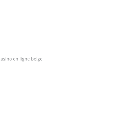
casino en ligne belge