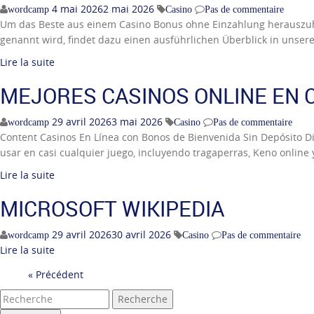
4 mai 2026
2 mai 2026
wordcamp
Casino
Pas de commentaire
Um das Beste aus einem Casino Bonus ohne Einzahlung herauszuhol
genannt wird, findet dazu einen ausführlichen Überblick in unserem
Lire la suite
MEJORES CASINOS ONLINE EN CH
29 avril 2026
3 mai 2026
wordcamp
Casino
Pas de commentaire
Content Casinos En Línea con Bonos de Bienvenida Sin Depósito D
usar en casi cualquier juego, incluyendo tragaperras, Keno online
Lire la suite
MICROSOFT WIKIPEDIA
29 avril 2026
30 avril 2026
wordcamp
Casino
Pas de commentaire
Lire la suite
« Précédent
Recherche