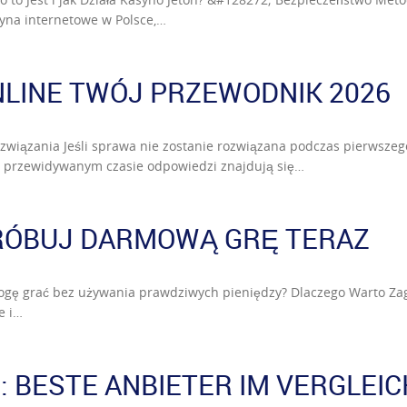
yna internetowe w Polsce,…
NLINE TWÓJ PRZEWODNIK 2026
ozwiązania Jeśli sprawa nie zostanie rozwiązana podczas pierwszego
 i przewidywanym czasie odpowiedzi znajdują się…
PRÓBUJ DARMOWĄ GRĘ TERAZ
ogę grać bez używania prawdziwych pieniędzy? Dlaczego Warto Za
e i…
: BESTE ANBIETER IM VERGLEIC