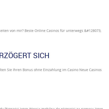
 Seiten von mir? Beste Online Casinos für unterwegs &#128073;
ERZÖGERT SICH
alten Sie Ihren Bonus ohne Einzahlung im Casino Neue Casinos
dy Płatności Jeton Wersja mobilna do płatności za pomocą Jeton