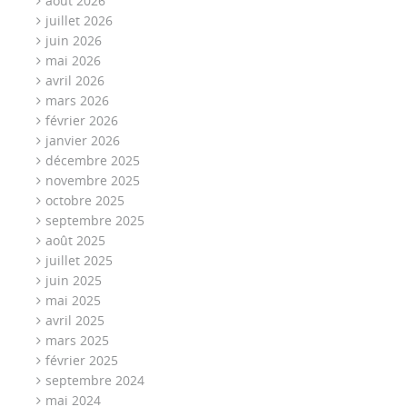
août 2026
juillet 2026
juin 2026
mai 2026
avril 2026
mars 2026
février 2026
janvier 2026
décembre 2025
novembre 2025
octobre 2025
septembre 2025
août 2025
juillet 2025
juin 2025
mai 2025
avril 2025
mars 2025
février 2025
septembre 2024
mai 2024