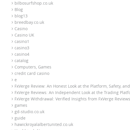
bilbosurfshop.co.uk
Blog
blog13
breedbay.co.uk
Casino
Casino UK
casino1
casino3
casino4
catalog
Computers, Games
credit card casino
e
FxVerge Review: An Honest Look at the Platform, Safety, an
FxVerge Reviews: An Independent Look at the Trading Plat
FxVerge Withdrawal: Verified Insights from FxVerge Review
games
gd-studio.co.uk
guide
hawickroyalalbertunited.co.uk