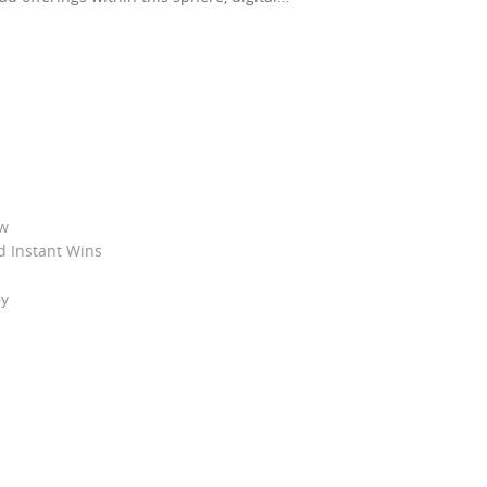
ew
d Instant Wins
ру