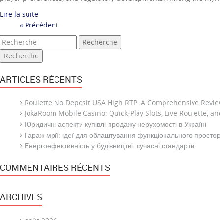
Lire la suite
« Précédent
Recherche
ARTICLES RÉCENTS
Roulette No Deposit USA High RTP: A Comprehensive Revi
JokaRoom Mobile Casino: Quick‑Play Slots, Live Roulette, an
Юридичні аспекти купівлі-продажу нерухомості в Україні
Гараж мрії: ідеї для облаштування функціонального просто
Енергоефективність у будівництві: сучасні стандарти
COMMENTAIRES RÉCENTS
ARCHIVES