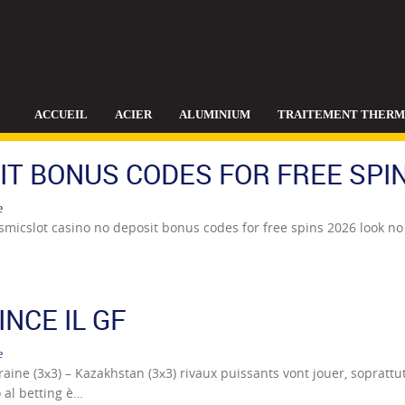
ACCUEIL
ACIER
ALUMINIUM
TRAITEMENT THERMI
T BONUS CODES FOR FREE SPIN
e
icslot casino no deposit bonus codes for free spins 2026 look no f
NCE IL GF
e
ne (3х3) – Kazakhstan (3х3) rivaux puissants vont jouer, soprattutto
al betting è…