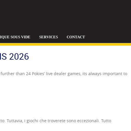
QUE SOUS VIDE
SERVICES
CONTACT
S 2026
urther than 24 Pokies’ live dealer games, its always important to
. Tuttavia, i giochi che troverete sono eccezionali. Tutto