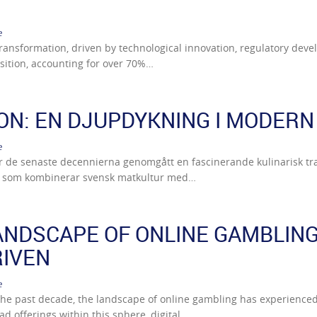
e
transformation, driven by technological innovation, regulatory dev
ition, accounting for over 70%…
TION: EN DJUPDYKNING I MODE
e
e senaste decennierna genomgått en fascinerande kulinarisk transf
ept som kombinerar svensk matkultur med…
LANDSCAPE OF ONLINE GAMBLIN
IVEN
e
r the past decade, the landscape of online gambling has experience
 offerings within this sphere, digital…