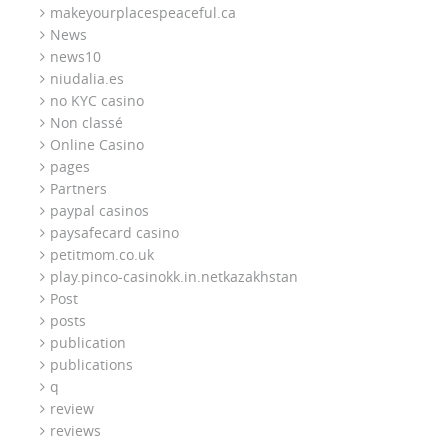
makeyourplacespeaceful.ca
News
news10
niudalia.es
no KYC casino
Non classé
Online Casino
pages
Partners
paypal casinos
paysafecard casino
petitmom.co.uk
play.pinco-casinokk.in.netkazakhstan
Post
posts
publication
publications
q
review
reviews