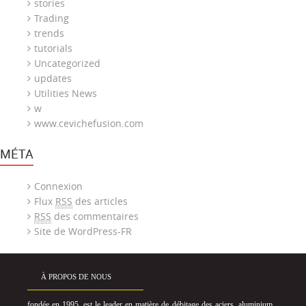
stories
Trading
trends
tutorials
Uncategorized
updates
Utilities News
w
www.cevichefusion.com
MÉTA
Connexion
Flux
RSS
des articles
RSS
des commentaires
Site de WordPress-FR
À PROPOS DE NOUS
fondée en 1995, est le leader en matière de débitage des aciers, aluminium