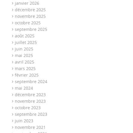
janvier 2026
décembre 2025
novembre 2025
octobre 2025
septembre 2025
août 2025
juillet 2025
juin 2025
mai 2025
avril 2025
mars 2025
février 2025
septembre 2024
mai 2024
décembre 2023
novembre 2023
octobre 2023
septembre 2023
juin 2023
novembre 2021