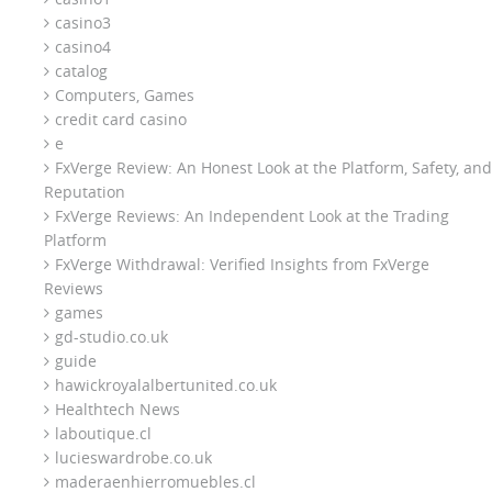
casino3
casino4
catalog
Computers, Games
credit card casino
e
FxVerge Review: An Honest Look at the Platform, Safety, and
Reputation
FxVerge Reviews: An Independent Look at the Trading
Platform
FxVerge Withdrawal: Verified Insights from FxVerge
Reviews
games
gd-studio.co.uk
guide
hawickroyalalbertunited.co.uk
Healthtech News
laboutique.cl
lucieswardrobe.co.uk
maderaenhierromuebles.cl