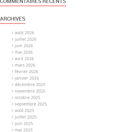
COMMENTAIRES RÉCENTS
ARCHIVES
août 2026
juillet 2026
juin 2026
mai 2026
avril 2026
mars 2026
février 2026
janvier 2026
décembre 2025
novembre 2025
octobre 2025
septembre 2025
août 2025
juillet 2025
juin 2025
mai 2025