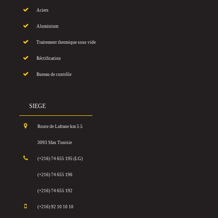
Aciers
Aluminium
Traitement thermique sous vide
Réctification
Bureau de contrôle
SIEGE
Route de Lafrane km 5.5
3093 Sfax Tunisie
(+216) 74 655 195 (LG)
(+216) 74 655 196
(+216) 74 655 192
(+216) 92 10 10 10