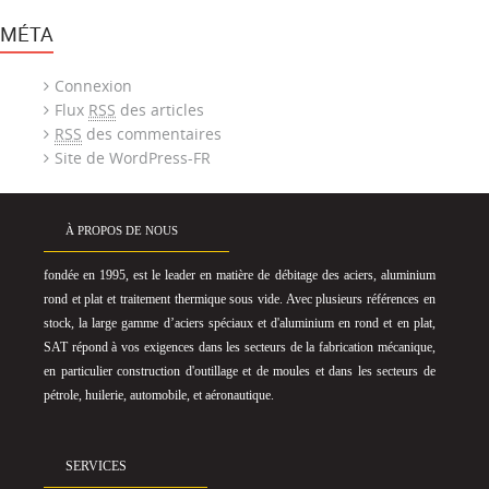
MÉTA
Connexion
Flux
RSS
des articles
RSS
des commentaires
Site de WordPress-FR
À PROPOS DE NOUS
fondée en 1995, est le leader en matière de débitage des aciers, aluminium
rond et plat et traitement thermique sous vide. Avec plusieurs références en
stock, la large gamme d’aciers spéciaux et d'aluminium en rond et en plat,
SAT répond à vos exigences dans les secteurs de la fabrication mécanique,
en particulier construction d'outillage et de moules et dans les secteurs de
pétrole, huilerie, automobile, et aéronautique.
SERVICES